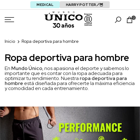
MEDICAL
HARRY POTTER🪄🦉
Saltar
0
Inicio
Ropa deportiva para hombre
Ropa deportiva para hombre
En
Mundo Único
, nos apasiona el deporte y sabemos lo
importante que es contar con la ropa adecuada para
optimizar tu rendimiento. Nuestra
ropa deportiva para
hombre
está diseñada para ofrecerte la máxima eficiencia
y comodidad en cada entrenamiento.