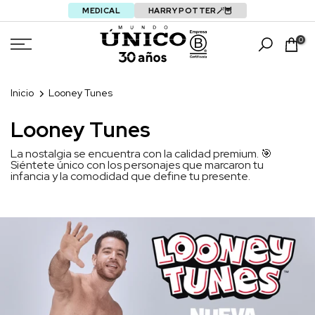
MEDICAL
HARRY POTTER🪄🦉
Saltar
0
Inicio
Looney Tunes
Looney Tunes
La nostalgia se encuentra con la calidad premium. 🎯
Siéntete único con los personajes que marcaron tu
infancia y la comodidad que define tu presente.