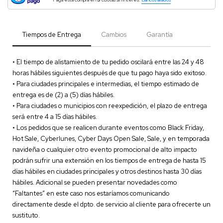
Tiempos de Entrega
Cambios
Garantía
• El tiempo de alistamiento de tu pedido oscilará entre las 24 y 48
horas hábiles siguientes después de que tu pago haya sido exitoso.
• Para ciudades principales e intermedias, el tiempo estimado de
entrega es de (2) a (5) días hábiles.
• Para ciudades o municipios con reexpedición, el plazo de entrega
será entre 4 a 15 días hábiles.
• Los pedidos que se realicen durante eventos como Black Friday,
Hot Sale, Cyberlunes, Cyber Days Open Sale, Sale, y en temporada
navideña o cualquier otro evento promocional de alto impacto
podrán sufrir una extensión en los tiempos de entrega de hasta 15
días hábiles en ciudades principales y otros destinos hasta 30 días
hábiles. Adicional se pueden presentar novedades como
“Faltantes” en este caso nos estaríamos comunicando
directamente desde el dpto. de servicio al cliente para ofrecerte un
sustituto.