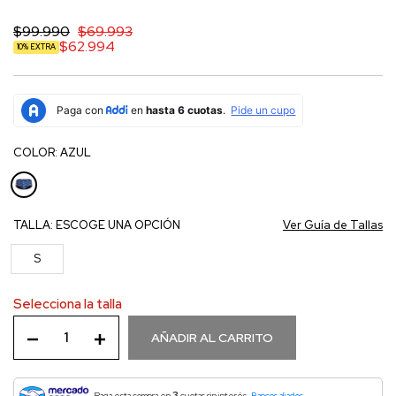
$99.990
$69.993
$62.994
10% EXTRA
COLOR:
AZUL
TALLA:
ESCOGE UNA OPCIÓN
Ver Guía de Tallas
S
Selecciona la talla
AÑADIR AL CARRITO
3
Paga esta compra en
cuotas sin interés.
Bancos aliados