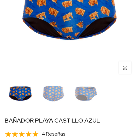
Click para 
BAÑADOR PLAYA CASTILLO AZUL
4 Reseñas