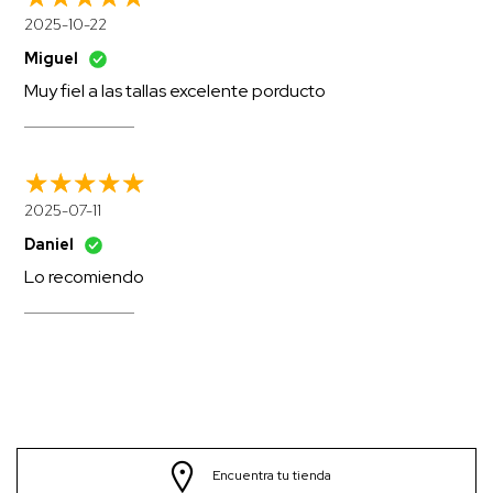
2025-10-22
Miguel
Muy fiel a las tallas excelente porducto
2025-07-11
Daniel
Lo recomiendo
Encuentra tu tienda