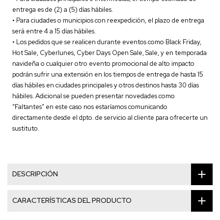
entrega es de (2) a (5) días hábiles.
• Para ciudades o municipios con reexpedición, el plazo de entrega
será entre 4 a 15 días hábiles.
• Los pedidos que se realicen durante eventos como Black Friday,
Hot Sale, Cyberlunes, Cyber Days Open Sale, Sale, y en temporada
navideña o cualquier otro evento promocional de alto impacto
podrán sufrir una extensión en los tiempos de entrega de hasta 15
días hábiles en ciudades principales y otros destinos hasta 30 días
hábiles. Adicional se pueden presentar novedades como
“Faltantes” en este caso nos estaríamos comunicando
directamente desde el dpto. de servicio al cliente para ofrecerte un
sustituto.
DESCRIPCIÓN
CARACTERÍSTICAS DEL PRODUCTO