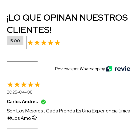
¡LO QUE OPINAN NUESTROS
CLIENTES!
5.00
Reviews por Whatsapp by
2025-04-08
Carlos Andrés
Son Los Mejores , Cada Prenda Es Una Experiencia única
🤓Los Amo 🤭