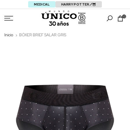
MEDICAL
HARRY POTTER🪄🦉
Saltar
0
Inicio
BÓXER BRIEF SALAR GRIS