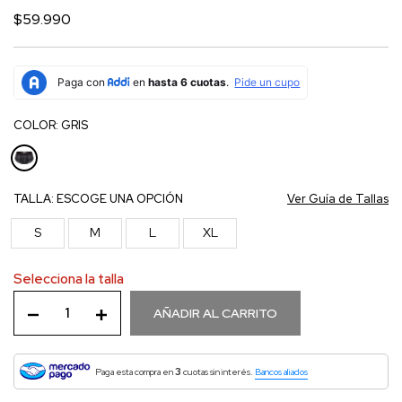
$59.990
COLOR:
GRIS
TALLA:
ESCOGE UNA OPCIÓN
Ver Guía de Tallas
S
M
L
XL
Selecciona la talla
AÑADIR AL CARRITO
3
Paga esta compra en
cuotas sin interés.
Bancos aliados