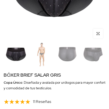
Click para 
BÓXER BRIEF SALAR GRIS
Copa Único:
Diseñada y avalada por urólogos para mayor confort
y comodidad de tus testículos.
11 Reseñas