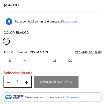
$64.990
COLOR:
BLANCO
TALLA:
ESCOGE UNA OPCIÓN
Ver Guía de Tallas
S
M
L
XL
XX
Selecciona la talla
AÑADIR AL CARRITO
3
Paga esta compra en
cuotas sin interés.
Bancos aliados