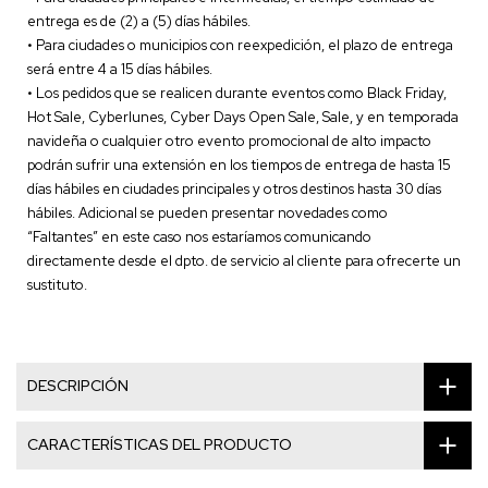
entrega es de (2) a (5) días hábiles.
• Para ciudades o municipios con reexpedición, el plazo de entrega
será entre 4 a 15 días hábiles.
• Los pedidos que se realicen durante eventos como Black Friday,
Hot Sale, Cyberlunes, Cyber Days Open Sale, Sale, y en temporada
navideña o cualquier otro evento promocional de alto impacto
podrán sufrir una extensión en los tiempos de entrega de hasta 15
días hábiles en ciudades principales y otros destinos hasta 30 días
hábiles. Adicional se pueden presentar novedades como
“Faltantes” en este caso nos estaríamos comunicando
directamente desde el dpto. de servicio al cliente para ofrecerte un
sustituto.
DESCRIPCIÓN
CARACTERÍSTICAS DEL PRODUCTO