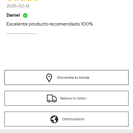
2025-02-13
Daniel
Excelente producto recomendado 100%
Encuentra tu tienda
Rastrea tu orden
Distribuidores