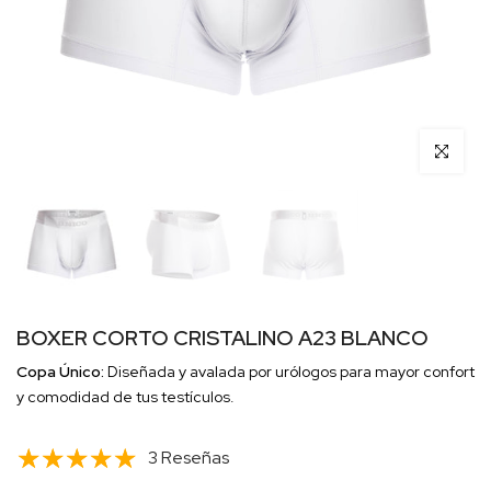
Click para 
BOXER CORTO CRISTALINO A23 BLANCO
Copa Único:
Diseñada y avalada por urólogos para mayor confort
y comodidad de tus testículos.
3 Reseñas