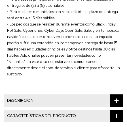
entrega es de (2) a (5) días hábiles.
• Para ciudades o municipios con reexpedición, el plazo de entrega
será entre 4 a 15 días hábiles.
• Los pedidos que se realicen durante eventos como Black Friday,
Hot Sale, Cyberlunes, Cyber Days Open Sale, Sale, y en temporada
navideña o cualquier otro evento promocional de alto impacto
podrán sufrir una extensión en los tiempos de entrega de hasta 15
días hábiles en ciudades principales y otros destinos hasta 30 días
hábiles. Adicional se pueden presentar novedades como
“Faltantes” en este caso nos estaríamos comunicando
directamente desde el dpto. de servicio al cliente para ofrecerte un
sustituto.
DESCRIPCIÓN
CARACTERÍSTICAS DEL PRODUCTO