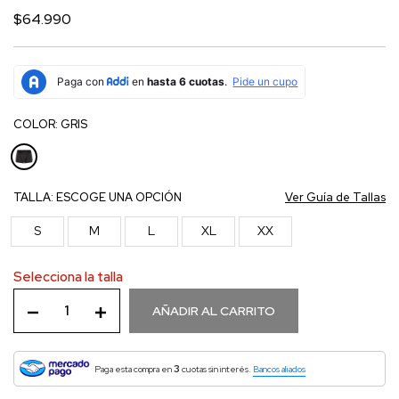
$64.990
COLOR:
GRIS
TALLA:
ESCOGE UNA OPCIÓN
Ver Guía de Tallas
S
M
L
XL
XX
Selecciona la talla
AÑADIR AL CARRITO
3
Paga esta compra en
cuotas sin interés.
Bancos aliados