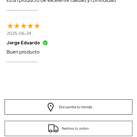
Es un producto de excelente calidad y comodidad
2025-06-24
Jorge Eduardo
Buen producto
Encuentra tu tienda
Rastrea tu orden