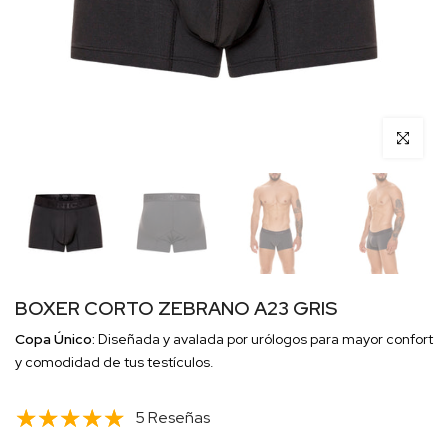
Click para 
BOXER CORTO ZEBRANO A23 GRIS
Copa Único:
Diseñada y avalada por urólogos para mayor confort
y comodidad de tus testículos.
5 Reseñas