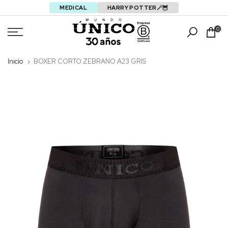
MEDICAL
HARRY POTTER🪄🦉
Saltar
0
Inicio
BOXER CORTO ZEBRANO A23 GRIS