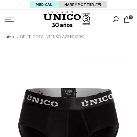
MEDICAL
HARRY POTTER🪄🦉
Saltar
0
Inicio
BRIEF COPA INTENSO A22 NEGRO