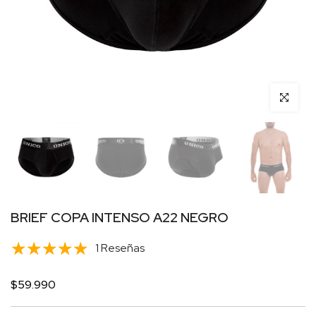
Click para 
BRIEF COPA INTENSO A22 NEGRO
1 Reseñas
$59.990