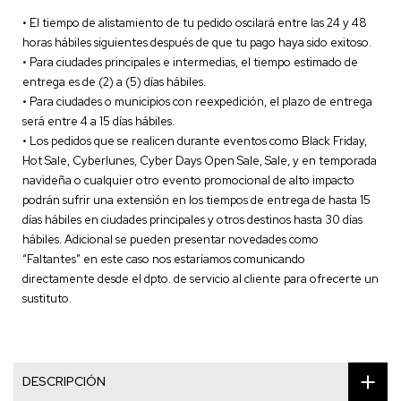
• El tiempo de alistamiento de tu pedido oscilará entre las 24 y 48
horas hábiles siguientes después de que tu pago haya sido exitoso.
• Para ciudades principales e intermedias, el tiempo estimado de
entrega es de (2) a (5) días hábiles.
• Para ciudades o municipios con reexpedición, el plazo de entrega
será entre 4 a 15 días hábiles.
• Los pedidos que se realicen durante eventos como Black Friday,
Hot Sale, Cyberlunes, Cyber Days Open Sale, Sale, y en temporada
navideña o cualquier otro evento promocional de alto impacto
podrán sufrir una extensión en los tiempos de entrega de hasta 15
días hábiles en ciudades principales y otros destinos hasta 30 días
hábiles. Adicional se pueden presentar novedades como
“Faltantes” en este caso nos estaríamos comunicando
directamente desde el dpto. de servicio al cliente para ofrecerte un
sustituto.
DESCRIPCIÓN