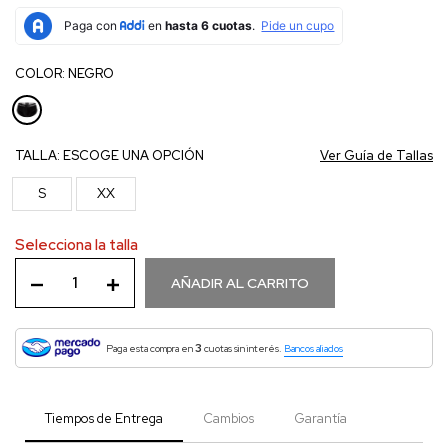
COLOR:
NEGRO
TALLA:
ESCOGE UNA OPCIÓN
Ver Guía de Tallas
S
XX
Selecciona la talla
AÑADIR AL CARRITO
3
Paga esta compra en
cuotas sin interés.
Bancos aliados
Tiempos de Entrega
Cambios
Garantía