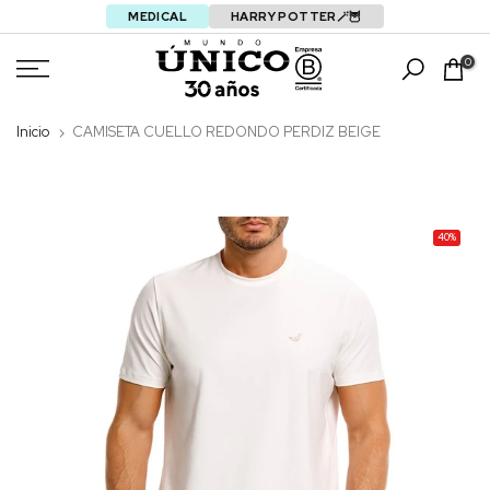
MEDICAL
HARRY POTTER🪄🦉
Saltar
0
Inicio
CAMISETA CUELLO REDONDO PERDIZ BEIGE
40%