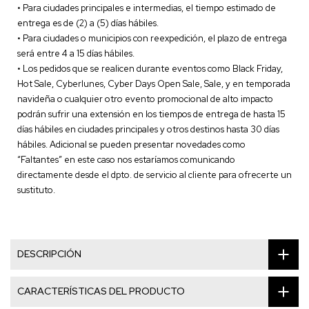
• Para ciudades principales e intermedias, el tiempo estimado de
entrega es de (2) a (5) días hábiles.
• Para ciudades o municipios con reexpedición, el plazo de entrega
será entre 4 a 15 días hábiles.
• Los pedidos que se realicen durante eventos como Black Friday,
Hot Sale, Cyberlunes, Cyber Days Open Sale, Sale, y en temporada
navideña o cualquier otro evento promocional de alto impacto
podrán sufrir una extensión en los tiempos de entrega de hasta 15
días hábiles en ciudades principales y otros destinos hasta 30 días
hábiles. Adicional se pueden presentar novedades como
“Faltantes” en este caso nos estaríamos comunicando
directamente desde el dpto. de servicio al cliente para ofrecerte un
sustituto.
DESCRIPCIÓN
CARACTERÍSTICAS DEL PRODUCTO