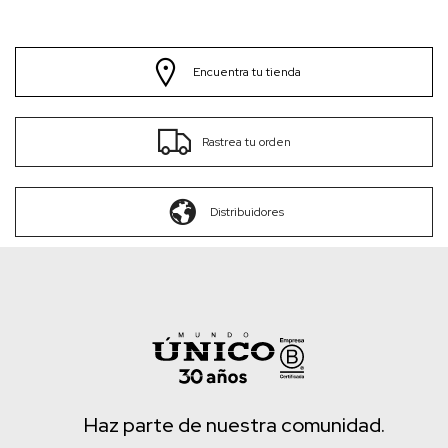
Encuentra tu tienda
Rastrea tu orden
Distribuidores
Haz parte de nuestra comunidad.