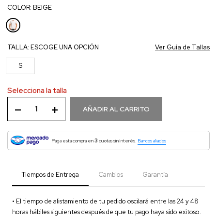
COLOR:
BEIGE
TALLA:
ESCOGE UNA OPCIÓN
Ver Guía de Tallas
S
Selecciona la talla
AÑADIR AL CARRITO
3
Paga esta compra en
cuotas sin interés.
Bancos aliados
Tiempos de Entrega
Cambios
Garantía
• El tiempo de alistamiento de tu pedido oscilará entre las 24 y 48
horas hábiles siguientes después de que tu pago haya sido exitoso.