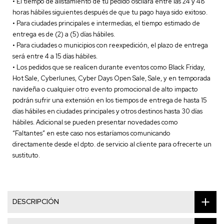
• El tiempo de alistamiento de tu pedido oscilará entre las 24 y 48
horas hábiles siguientes después de que tu pago haya sido exitoso.
• Para ciudades principales e intermedias, el tiempo estimado de
entrega es de (2) a (5) días hábiles.
• Para ciudades o municipios con reexpedición, el plazo de entrega
será entre 4 a 15 días hábiles.
• Los pedidos que se realicen durante eventos como Black Friday,
Hot Sale, Cyberlunes, Cyber Days Open Sale, Sale, y en temporada
navideña o cualquier otro evento promocional de alto impacto
podrán sufrir una extensión en los tiempos de entrega de hasta 15
días hábiles en ciudades principales y otros destinos hasta 30 días
hábiles. Adicional se pueden presentar novedades como
“Faltantes” en este caso nos estaríamos comunicando
directamente desde el dpto. de servicio al cliente para ofrecerte un
sustituto.
DESCRIPCIÓN