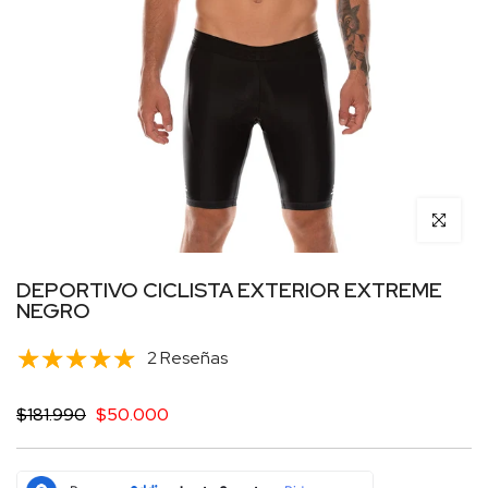
Click para 
DEPORTIVO CICLISTA EXTERIOR EXTREME
NEGRO
2 Reseñas
$181.990
$50.000