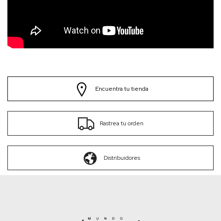
Encuentra tu tienda
Rastrea tu orden
Distribuidores