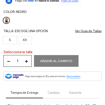
COLOR:
NEGRO
TALLA:
ESCOGE UNA OPCIÓN
Ver Guía de Tallas
S
XX
Selecciona la talla
AÑADIR AL CARRITO
3
Paga esta compra en
cuotas sin interés.
Bancos aliados
Tiempos de Entrega
Cambios
Garantía